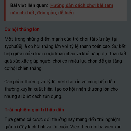
Bài viết liên quan:
Hướng dẫn cách chơi bài tam
cúc chi tiết, đơn giản, dễ hiểu
Cơ hội thắng lớn
Một trong những điểm mạnh của trò chơi tài xỉu này tại
typhu88j là cơ hội thắng lớn với tỷ lệ thanh toán cao. Sự kết
hợp giữa nhiều loại cược khác nhau và khả năng dự đoán kết
quả xúc xắc giúp người chơi có nhiều lựa chọn để gia tăng
cơ hội chiến thắng.
Các phần thưởng và tỷ lệ cược tài xỉu vô cùng hấp dẫn
thường xuyên xuất hiện, tạo cơ hội nhận thưởng lớn cho
những ai biết cách tận dụng.
Trải nghiệm giải trí hấp dẫn
Tựa game cá cược đổi thưởng này mang đến trải nghiệm
giải trí đầy kịch tính và lôi cuốn. Việc theo dõi ba viên xúc