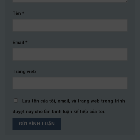
Tên
*
Email
*
Trang web
Lưu tên của tôi, email, và trang web trong trình
duyệt này cho lần bình luận kế tiếp của tôi.