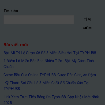
Tìm kiếm
TÌM
KIẾM
Bài viết mới
Bật Mí Tỷ Lệ Cược Xổ Số 3 Miền Siêu Hời Tại TYPHU88
1 Điểm Lô Miền Bắc Bao Nhiêu Tiền- Bật Mý Cách Tính
Chuẩn
Game Bầu Cua Online TYPHU88: Cược Dân Gian, Ăn Đậm
Kỹ Thuật Soi Cầu Lô 3 Miền Chốt Số Chuẩn Xác Tại
TYPHU88
Link Xem Trực Tiếp Bóng Đá Typhu88: Cập Nhật Mới Nhất
2025