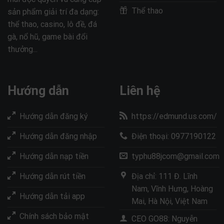
Thể thao
sản phẩm giải trí đa dạng:
thể thao, casino, lô đề, đá
gà, nổ hũ, game bài đổi
thưởng...
Hướng dẫn
Liên hệ
Hướng dẫn đăng ký
https://edmund.us.com/
Hướng dẫn đăng nhập
Điện thoại: 0977190122
Hướng dẫn nạp tiền
typhu88jcom@gmail.com
Hướng dẫn rút tiền
Địa chỉ: 111 Đ. Lĩnh
Nam, Vĩnh Hưng, Hoàng
Hướng dẫn tải app
Mai, Hà Nội, Việt Nam
Chính sách bảo mật
CEO GO88: Nguyễn