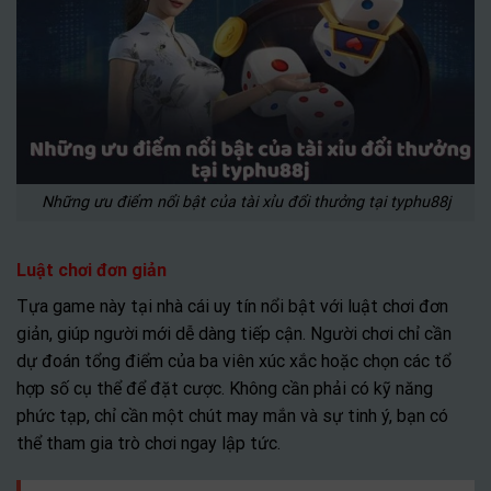
Những ưu điểm nổi bật của tài xỉu đổi thưởng tại typhu88j
Luật chơi đơn giản
Tựa game này tại nhà cái uy tín nổi bật với luật chơi đơn
giản, giúp người mới dễ dàng tiếp cận. Người chơi chỉ cần
dự đoán tổng điểm của ba viên xúc xắc hoặc chọn các tổ
hợp số cụ thể để đặt cược. Không cần phải có kỹ năng
phức tạp, chỉ cần một chút may mắn và sự tinh ý, bạn có
thể tham gia trò chơi ngay lập tức.