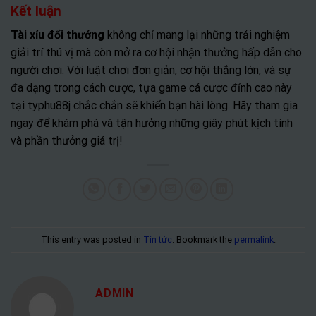
Kết luận
Tài xỉu đổi thưởng
không chỉ mang lại những trải nghiệm
giải trí thú vị mà còn mở ra cơ hội nhận thưởng hấp dẫn cho
người chơi. Với luật chơi đơn giản, cơ hội thắng lớn, và sự
đa dạng trong cách cược, tựa game cá cược đỉnh cao này
tại typhu88j chắc chắn sẽ khiến bạn hài lòng. Hãy tham gia
ngay để khám phá và tận hưởng những giây phút kịch tính
và phần thưởng giá trị!
This entry was posted in
Tin tức
. Bookmark the
permalink
.
ADMIN